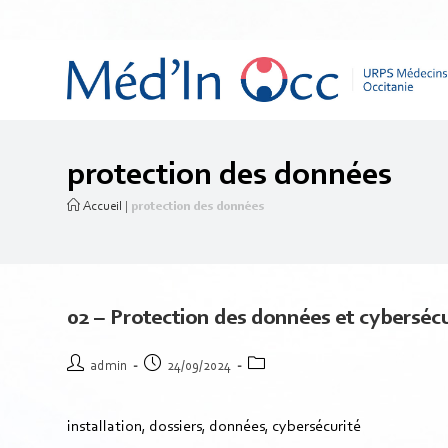
protection des données
Accueil
|
protection des données
02 – Protection des données et cyberséc
admin
24/09/2024
installation, dossiers, données, cybersécurité