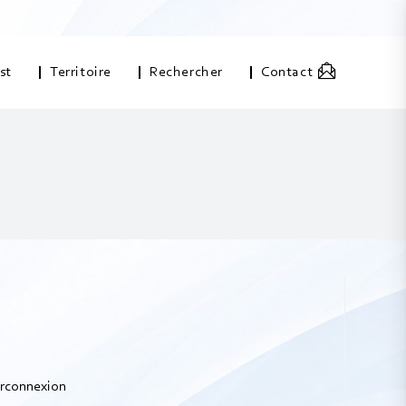
st
Territoire
Rechercher
Contact
terconnexion