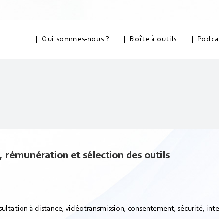
Qui sommes-nous ?
Boîte à outils
Podca
 rémunération et sélection des outils
nsultation à distance, vidéotransmission, consentement, sécurité, in