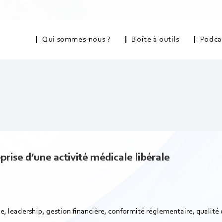
Qui sommes-nous ?
Boîte à outils
Podca
rise d’une activité médicale libérale
rale, leadership, gestion financière, conformité réglementaire, qualité