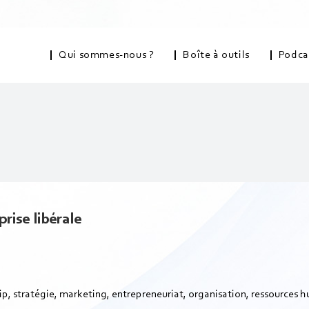
Qui sommes-nous ?
Boîte à outils
Podca
rise libérale
hip, stratégie, marketing, entrepreneuriat, organisation, ressources