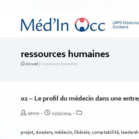
ressources humaines
Accueil
|
ressources humaines
02 – Le profil du médecin dans une entrep
admin
02/10/2024
projet, dossiers, médecin, libérale, comptabilité, leaders