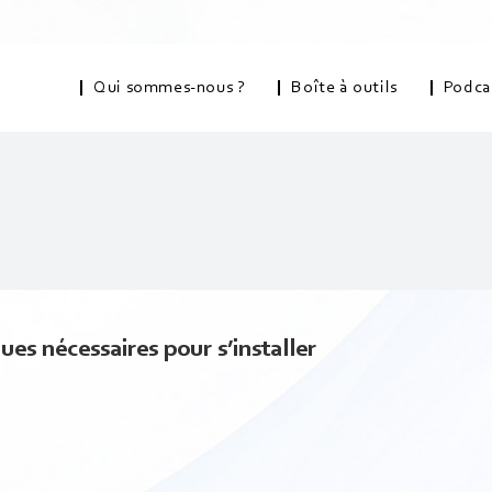
Qui sommes-nous ?
Boîte à outils
Podca
ques nécessaires pour s’installer