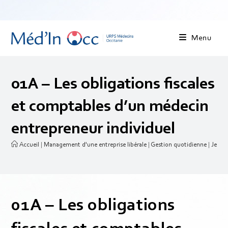
Menu
01A – Les obligations fiscales
et comptables d’un médecin
entrepreneur individuel
Accueil
|
Management d'une entreprise libérale
|
Gestion quotidienne
|
Je gèr
01A – Les obligations