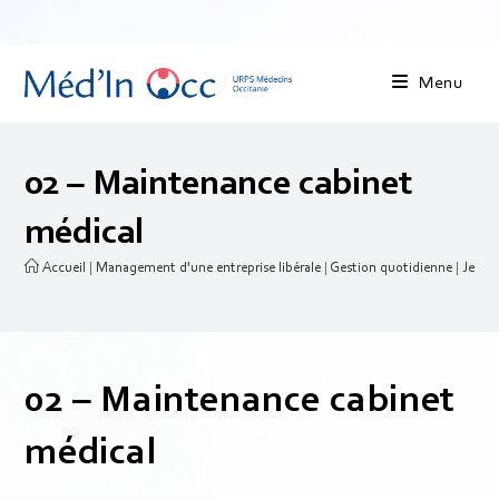
Menu
02 – Maintenance cabinet
médical
Accueil
|
Management d'une entreprise libérale
|
Gestion quotidienne
|
Je gèr
02 – Maintenance cabinet
médical