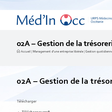
02A – Gestion de la trésorer
Accueil
|
Management d'une entreprise libérale
|
Gestion quotidienn
02A – Gestion de la tréso
Télécharger