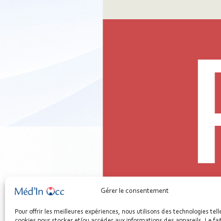
Gérer le consentement
02A - Outil - Gestion de la trésorerie.pdf
Pour offrir les meilleures expériences, nous utilisons des technologies tell
77.18 KB