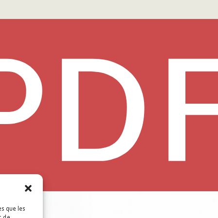
es que les