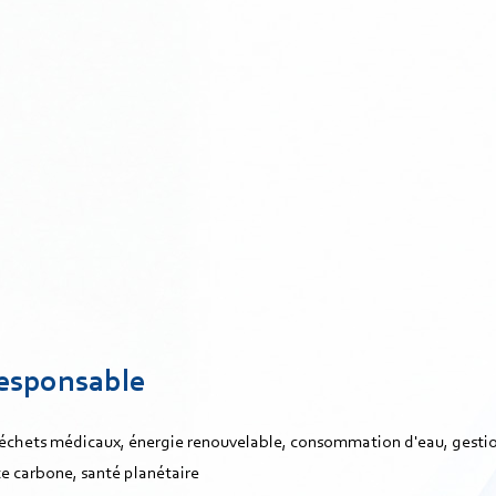
responsable
déchets médicaux, énergie renouvelable, consommation d'eau, gestion
te carbone, santé planétaire