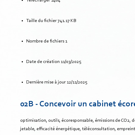
Télécharger
1484
Taille du fichier
741.17 KB
Nombre de fichiers
1
Date de création
11/03/2025
Dernière mise à jour
12/11/2025
02B - Concevoir un cabinet éco
optimisation, outils, écoresponsable, émissions de CO2, 
jetable, efficacité énergétique, téléconsultation, emprein