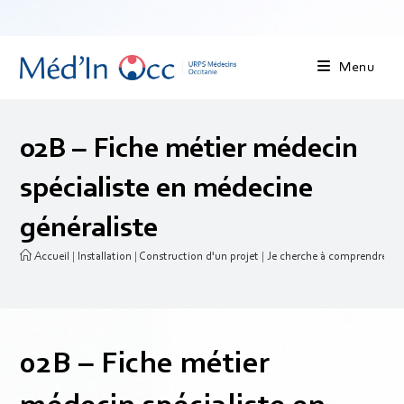
Menu
02B – Fiche métier médecin
spécialiste en médecine
généraliste
Accueil
|
Installation
|
Construction d'un projet
|
Je cherche à comprendre le m
02B – Fiche métier