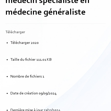
médecin spécialiste en
médecine généraliste
Télécharger
Télécharger
2020
Taille du fichier
111.01 KB
Nombre de fichiers
1
Date de création
09/09/2024
Dernière mise à jour
13/11/2024