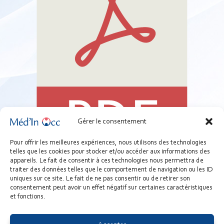
Gérer le consentement
Pour offrir les meilleures expériences, nous utilisons des technologies
telles que les cookies pour stocker et/ou accéder aux informations des
03C - Outil - Pratiques recommandées et normes à respecter
appareils. Le fait de consentir à ces technologies nous permettra de
hygiène.pdf
traiter des données telles que le comportement de navigation ou les ID
uniques sur ce site. Le fait de ne pas consentir ou de retirer son
68.3 KB
consentement peut avoir un effet négatif sur certaines caractéristiques
et fonctions.
Télécharger