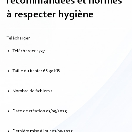
recommandées et normes
à respecter hygiène
Télécharger
Télécharger
1737
Taille du fichier
68.30 KB
Nombre de fichiers
1
Date de création
03/09/2025
Dernière mise à jour
03/09/2025