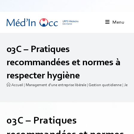
Menu
03C – Pratiques
recommandées et normes à
respecter hygiène
Accueil
|
Management d'une entreprise libérale
|
Gestion quotidienne
|
Je gèr
03C – Pratiques