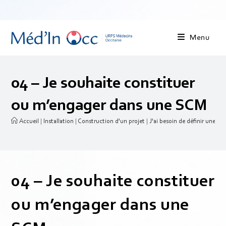
Menu
04 – Je souhaite constituer
ou m’engager dans une SCM
Accueil
|
Installation
|
Construction d'un projet
|
J'ai besoin de définir une str
04 – Je souhaite constituer
ou m’engager dans une