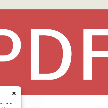
es que les