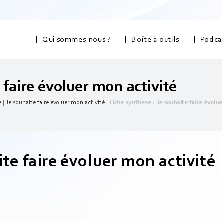
Qui sommes-nous ?
Boîte à outils
Podca
 faire évoluer mon activité
e
|
Je souhaite faire évoluer mon activité
|
Fiche synthèse : Je souhaite faire évolu
ite faire évoluer mon activité