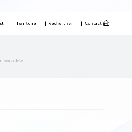
st
Territoire
Rechercher
Contact
er mon activité