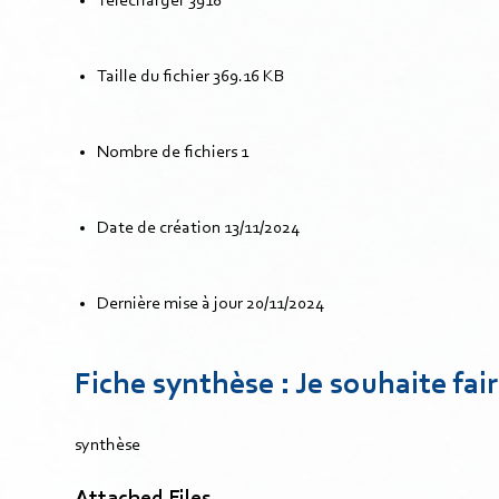
Télécharger
3918
Taille du fichier
369.16 KB
Nombre de fichiers
1
Date de création
13/11/2024
Dernière mise à jour
20/11/2024
Fiche synthèse : Je souhaite fai
synthèse