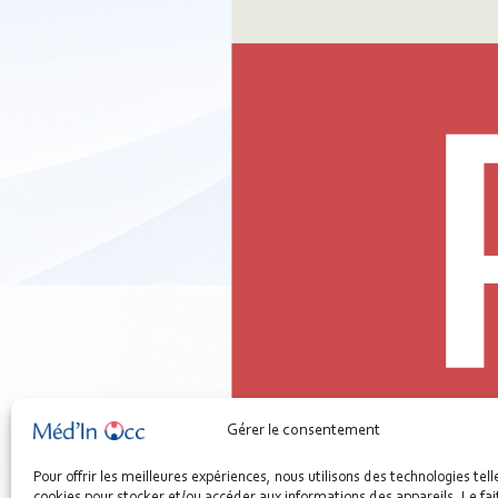
Gérer le consentement
00 - Synthèse - Je souhaite faire évoluer mon activité.pdf
Pour offrir les meilleures expériences, nous utilisons des technologies tell
307.73 KB