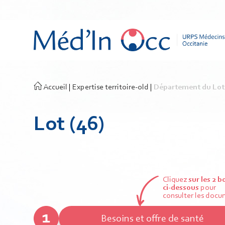
Accueil
|
Expertise territoire-old
|
Département du Lot
Lot (46)
Cliquez
sur les 2 
ci-dessous
pour
consulter les docu
Besoins et offre de santé