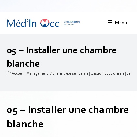
Menu
05 – Installer une chambre
blanche
Accueil
|
Management d'une entreprise libérale
|
Gestion quotidienne
|
Je gèr
05 – Installer une chambre
blanche